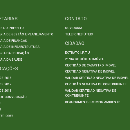
ETARIAS
CONTATO
E DO PREFEITO
OUVIDORIA
ARIA DE GESTÃO E PLANEJAMENTO
TELEFONES ÚTEIS
RIA DE FINANÇAS
CIDADÃO
RIA DE INFRAESTRUTURA
EXTRATO I.P.T.U
ARIA DA EDUCAÇÃO
2ª VIA DE DÉBITO IMÓVEL
RIA DA SAÚDE
CERTIDÃO DE CADASTRO IMÓVEL
ICAÇÕES
CERTIDÃO NEGATIVA DE IMÓVEL
S 2018
VALIDAR CERTIDÃO NEGATIVA DE IMÓVEL
S 2017
CERTIDÃO NEGATIVA DE CONTRIBUINTE
S 2013
VALIDAR CERTIDÃO NEGATIVA DE
CONTRIBUINTE
S DE CONVOCAÇÃO
REQUERIMENTO DE MEIO AMBIENTE
8
7
TERIORES
S