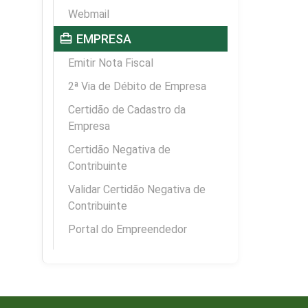
Webmail
card_travel
EMPRESA
Emitir Nota Fiscal
2ª Via de Débito de Empresa
Certidão de Cadastro da
Empresa
Certidão Negativa de
Contribuinte
Validar Certidão Negativa de
Contribuinte
Portal do Empreendedor