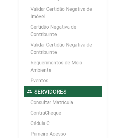
Validar Certidão Negativa de
Imóvel
Certidão Negativa de
Contribuinte
Validar Certidão Negativa de
Contribuinte
Requerimentos de Meio
Ambiente
Eventos
supervisor_account
SERVIDORES
Consultar Matrícula
ContraCheque
Cédula C
Primeiro Acesso