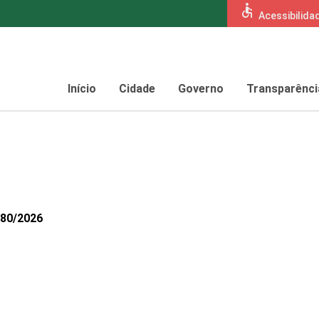
accessible
Acessibilida
Início
Cidade
Governo
Transparênci
280/2026