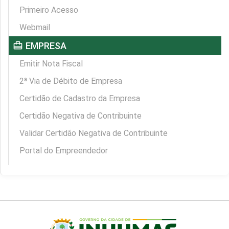
Primeiro Acesso
Webmail
card_travel
EMPRESA
Emitir Nota Fiscal
2ª Via de Débito de Empresa
Certidão de Cadastro da Empresa
Certidão Negativa de Contribuinte
Validar Certidão Negativa de Contribuinte
Portal do Empreendedor