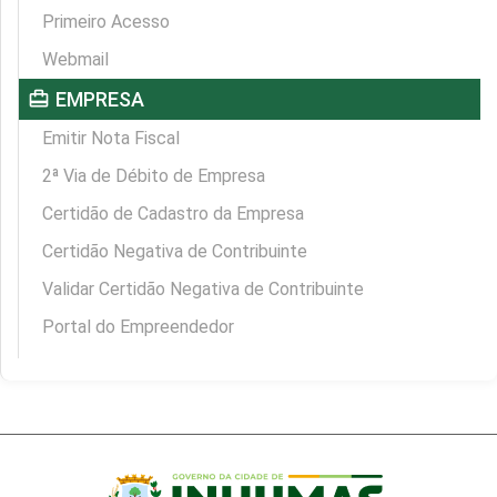
Primeiro Acesso
Webmail
card_travel
EMPRESA
Emitir Nota Fiscal
2ª Via de Débito de Empresa
Certidão de Cadastro da Empresa
Certidão Negativa de Contribuinte
Validar Certidão Negativa de Contribuinte
Portal do Empreendedor