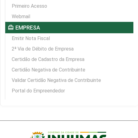
Primeiro Acesso
Webmail
card_travel
EMPRESA
Emitir Nota Fiscal
2ª Via de Débito de Empresa
Certidão de Cadastro da Empresa
Certidão Negativa de Contribuinte
Validar Certidão Negativa de Contribuinte
Portal do Empreendedor