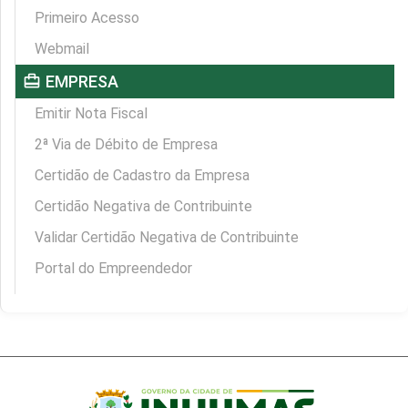
Primeiro Acesso
Webmail
card_travel
EMPRESA
Emitir Nota Fiscal
2ª Via de Débito de Empresa
Certidão de Cadastro da Empresa
Certidão Negativa de Contribuinte
Validar Certidão Negativa de Contribuinte
Portal do Empreendedor