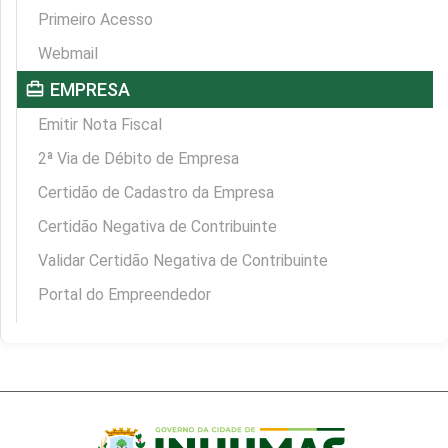
Primeiro Acesso
Webmail
card_travel
EMPRESA
Emitir Nota Fiscal
2ª Via de Débito de Empresa
Certidão de Cadastro da Empresa
Certidão Negativa de Contribuinte
Validar Certidão Negativa de Contribuinte
Portal do Empreendedor