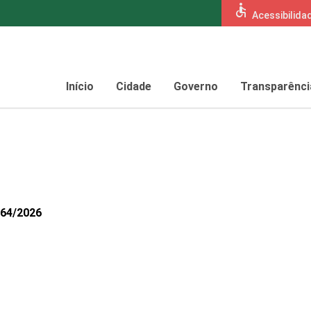
accessible
Acessibilida
Início
Cidade
Governo
Transparênci
164/2026