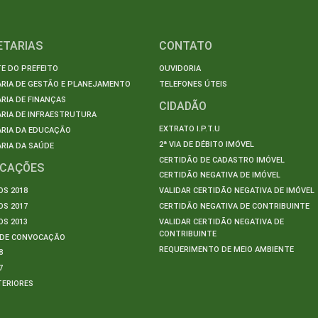
ETARIAS
CONTATO
E DO PREFEITO
OUVIDORIA
ARIA DE GESTÃO E PLANEJAMENTO
TELEFONES ÚTEIS
RIA DE FINANÇAS
CIDADÃO
RIA DE INFRAESTRUTURA
EXTRATO I.P.T.U
ARIA DA EDUCAÇÃO
2ª VIA DE DÉBITO IMÓVEL
RIA DA SAÚDE
CERTIDÃO DE CADASTRO IMÓVEL
ICAÇÕES
CERTIDÃO NEGATIVA DE IMÓVEL
S 2018
VALIDAR CERTIDÃO NEGATIVA DE IMÓVEL
S 2017
CERTIDÃO NEGATIVA DE CONTRIBUINTE
S 2013
VALIDAR CERTIDÃO NEGATIVA DE
CONTRIBUINTE
S DE CONVOCAÇÃO
REQUERIMENTO DE MEIO AMBIENTE
8
7
TERIORES
S