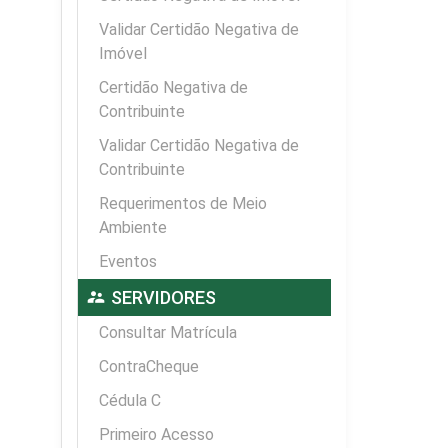
Validar Certidão Negativa de
Imóvel
Certidão Negativa de
Contribuinte
Validar Certidão Negativa de
Contribuinte
Requerimentos de Meio
Ambiente
Eventos
supervisor_account
SERVIDORES
Consultar Matrícula
ContraCheque
Cédula C
Primeiro Acesso