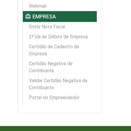
Webmail
card_travel
EMPRESA
Emitir Nota Fiscal
2ª Via de Débito de Empresa
Certidão de Cadastro da
Empresa
Certidão Negativa de
Contribuinte
Validar Certidão Negativa de
Contribuinte
Portal do Empreendedor