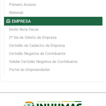
Primeiro Acesso
Webmail
card_travel
EMPRESA
Emitir Nota Fiscal
2ª Via de Débito de Empresa
Certidão de Cadastro da Empresa
Certidão Negativa de Contribuinte
Validar Certidão Negativa de Contribuinte
Portal do Empreendedor