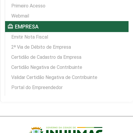
Primeiro Acesso
Webmail
card_travel
EMPRESA
Emitir Nota Fiscal
2ª Via de Débito de Empresa
Certidão de Cadastro da Empresa
Certidão Negativa de Contribuinte
Validar Certidão Negativa de Contribuinte
Portal do Empreendedor