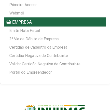
Primeiro Acesso
Webmail
card_travel
EMPRESA
Emitir Nota Fiscal
2ª Via de Débito de Empresa
Certidão de Cadastro da Empresa
Certidão Negativa de Contribuinte
Validar Certidão Negativa de Contribuinte
Portal do Empreendedor