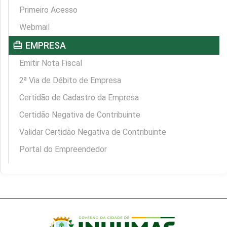
Primeiro Acesso
Webmail
card_travel
EMPRESA
Emitir Nota Fiscal
2ª Via de Débito de Empresa
Certidão de Cadastro da Empresa
Certidão Negativa de Contribuinte
Validar Certidão Negativa de Contribuinte
Portal do Empreendedor