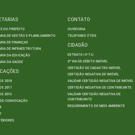
ETARIAS
CONTATO
E DO PREFEITO
OUVIDORIA
ARIA DE GESTÃO E PLANEJAMENTO
TELEFONES ÚTEIS
RIA DE FINANÇAS
CIDADÃO
RIA DE INFRAESTRUTURA
EXTRATO I.P.T.U
ARIA DA EDUCAÇÃO
2ª VIA DE DÉBITO IMÓVEL
RIA DA SAÚDE
CERTIDÃO DE CADASTRO IMÓVEL
ICAÇÕES
CERTIDÃO NEGATIVA DE IMÓVEL
S 2018
VALIDAR CERTIDÃO NEGATIVA DE IMÓVEL
S 2017
CERTIDÃO NEGATIVA DE CONTRIBUINTE
S 2013
VALIDAR CERTIDÃO NEGATIVA DE
CONTRIBUINTE
S DE CONVOCAÇÃO
REQUERIMENTO DE MEIO AMBIENTE
8
7
TERIORES
S