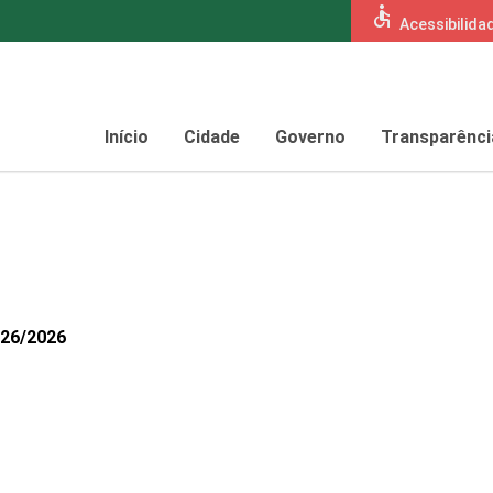
accessible
Acessibilida
Início
Cidade
Governo
Transparênci
126/2026