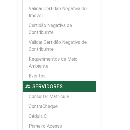
Validar Certidão Negativa de
Imóvel
Certidão Negativa de
Contribuinte
Validar Certidão Negativa de
Contribuinte
Requerimentos de Meio
Ambiente
Eventos
supervisor_account
SERVIDORES
Consultar Matrícula
ContraCheque
Cédula C
Primeiro Acesso