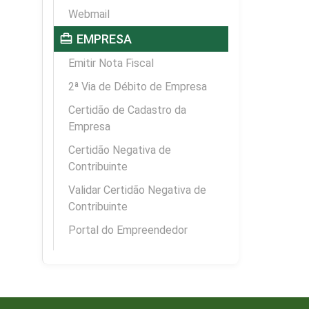
Webmail
card_travel
EMPRESA
Emitir Nota Fiscal
2ª Via de Débito de Empresa
Certidão de Cadastro da
Empresa
Certidão Negativa de
Contribuinte
Validar Certidão Negativa de
Contribuinte
Portal do Empreendedor