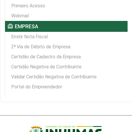
Primeiro Acesso
Webmail
card_travel
EMPRESA
Emitir Nota Fiscal
2ª Via de Débito de Empresa
Certidão de Cadastro da Empresa
Certidão Negativa de Contribuinte
Validar Certidão Negativa de Contribuinte
Portal do Empreendedor