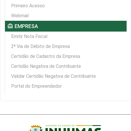
Primeiro Acesso
Webmail
card_travel
EMPRESA
Emitir Nota Fiscal
2ª Via de Débito de Empresa
Certidão de Cadastro da Empresa
Certidão Negativa de Contribuinte
Validar Certidão Negativa de Contribuinte
Portal do Empreendedor