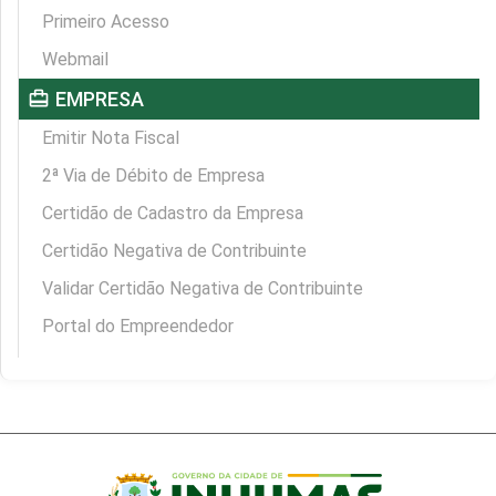
Primeiro Acesso
Webmail
card_travel
EMPRESA
Emitir Nota Fiscal
2ª Via de Débito de Empresa
Certidão de Cadastro da Empresa
Certidão Negativa de Contribuinte
Validar Certidão Negativa de Contribuinte
Portal do Empreendedor