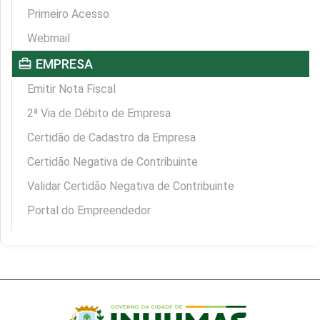
Primeiro Acesso
Webmail
card_travel
EMPRESA
Emitir Nota Fiscal
2ª Via de Débito de Empresa
Certidão de Cadastro da Empresa
Certidão Negativa de Contribuinte
Validar Certidão Negativa de Contribuinte
Portal do Empreendedor