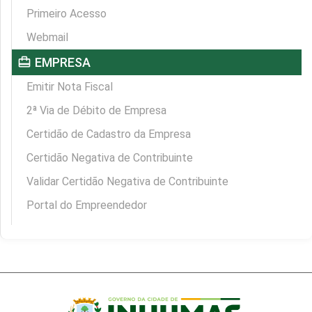
Primeiro Acesso
Webmail
card_travel
EMPRESA
Emitir Nota Fiscal
2ª Via de Débito de Empresa
Certidão de Cadastro da Empresa
Certidão Negativa de Contribuinte
Validar Certidão Negativa de Contribuinte
Portal do Empreendedor