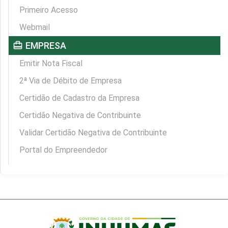
Primeiro Acesso
Webmail
card_travel
EMPRESA
Emitir Nota Fiscal
2ª Via de Débito de Empresa
Certidão de Cadastro da Empresa
Certidão Negativa de Contribuinte
Validar Certidão Negativa de Contribuinte
Portal do Empreendedor