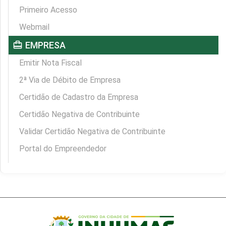
Primeiro Acesso
Webmail
card_travel
EMPRESA
Emitir Nota Fiscal
2ª Via de Débito de Empresa
Certidão de Cadastro da Empresa
Certidão Negativa de Contribuinte
Validar Certidão Negativa de Contribuinte
Portal do Empreendedor