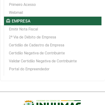
Primeiro Acesso
Webmail
card_travel
EMPRESA
Emitir Nota Fiscal
2ª Via de Débito de Empresa
Certidão de Cadastro da Empresa
Certidão Negativa de Contribuinte
Validar Certidão Negativa de Contribuinte
Portal do Empreendedor