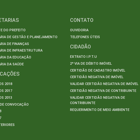
ETARIAS
CONTATO
E DO PREFEITO
OUVIDORIA
ARIA DE GESTÃO E PLANEJAMENTO
TELEFONES ÚTEIS
RIA DE FINANÇAS
CIDADÃO
RIA DE INFRAESTRUTURA
EXTRATO I.P.T.U
ARIA DA EDUCAÇÃO
2ª VIA DE DÉBITO IMÓVEL
RIA DA SAÚDE
CERTIDÃO DE CADASTRO IMÓVEL
ICAÇÕES
CERTIDÃO NEGATIVA DE IMÓVEL
S 2018
VALIDAR CERTIDÃO NEGATIVA DE IMÓVEL
S 2017
CERTIDÃO NEGATIVA DE CONTRIBUINTE
S 2013
VALIDAR CERTIDÃO NEGATIVA DE
CONTRIBUINTE
S DE CONVOCAÇÃO
REQUERIMENTO DE MEIO AMBIENTE
8
7
TERIORES
S