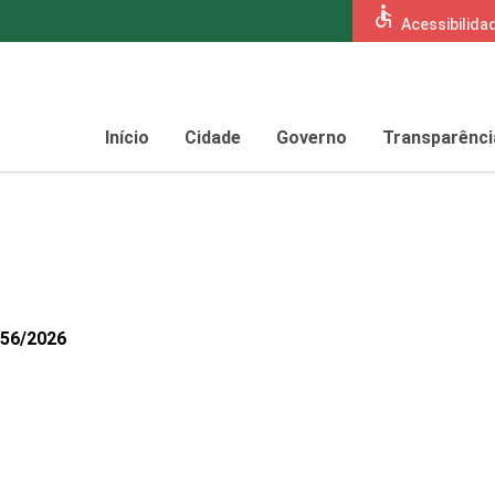
accessible
Acessibilida
Início
Cidade
Governo
Transparênci
056/2026