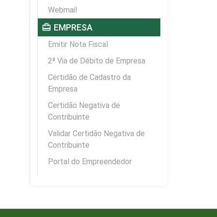
Webmail
card_travel
EMPRESA
Emitir Nota Fiscal
2ª Via de Débito de Empresa
Certidão de Cadastro da
Empresa
Certidão Negativa de
Contribuinte
Validar Certidão Negativa de
Contribuinte
Portal do Empreendedor