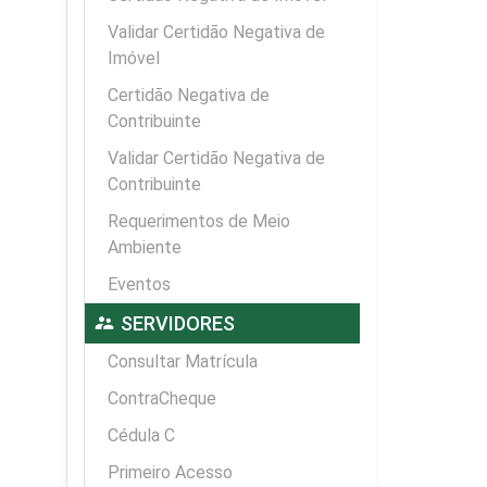
Validar Certidão Negativa de
Imóvel
Certidão Negativa de
Contribuinte
Validar Certidão Negativa de
Contribuinte
Requerimentos de Meio
Ambiente
Eventos
supervisor_account
SERVIDORES
Consultar Matrícula
ContraCheque
Cédula C
Primeiro Acesso