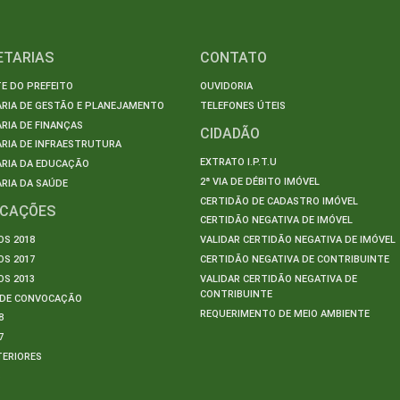
ETARIAS
CONTATO
E DO PREFEITO
OUVIDORIA
ARIA DE GESTÃO E PLANEJAMENTO
TELEFONES ÚTEIS
RIA DE FINANÇAS
CIDADÃO
RIA DE INFRAESTRUTURA
EXTRATO I.P.T.U
ARIA DA EDUCAÇÃO
2ª VIA DE DÉBITO IMÓVEL
RIA DA SAÚDE
CERTIDÃO DE CADASTRO IMÓVEL
ICAÇÕES
CERTIDÃO NEGATIVA DE IMÓVEL
S 2018
VALIDAR CERTIDÃO NEGATIVA DE IMÓVEL
S 2017
CERTIDÃO NEGATIVA DE CONTRIBUINTE
S 2013
VALIDAR CERTIDÃO NEGATIVA DE
CONTRIBUINTE
S DE CONVOCAÇÃO
REQUERIMENTO DE MEIO AMBIENTE
8
7
TERIORES
S