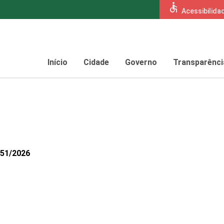
accessible
Acessibilida
Início
Cidade
Governo
Transparênci
051/2026