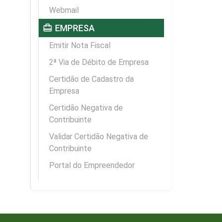
Webmail
card_travel
EMPRESA
Emitir Nota Fiscal
2ª Via de Débito de Empresa
Certidão de Cadastro da
Empresa
Certidão Negativa de
Contribuinte
Validar Certidão Negativa de
Contribuinte
Portal do Empreendedor