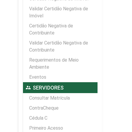
Validar Certidão Negativa de
Imóvel
Certidão Negativa de
Contribuinte
Validar Certidão Negativa de
Contribuinte
Requerimentos de Meio
Ambiente
Eventos
supervisor_account
SERVIDORES
Consultar Matrícula
ContraCheque
Cédula C
Primeiro Acesso