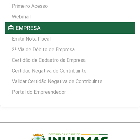
Primeiro Acesso
Webmail
card_travel
EMPRESA
Emitir Nota Fiscal
2ª Via de Débito de Empresa
Certidão de Cadastro da Empresa
Certidão Negativa de Contribuinte
Validar Certidão Negativa de Contribuinte
Portal do Empreendedor