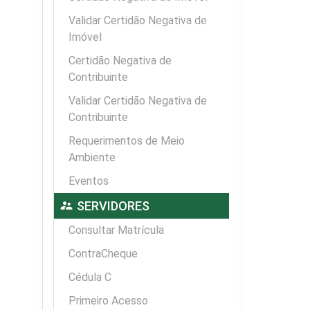
Validar Certidão Negativa de
Imóvel
Certidão Negativa de
Contribuinte
Validar Certidão Negativa de
Contribuinte
Requerimentos de Meio
Ambiente
Eventos
supervisor_account
SERVIDORES
Consultar Matrícula
ContraCheque
Cédula C
Primeiro Acesso