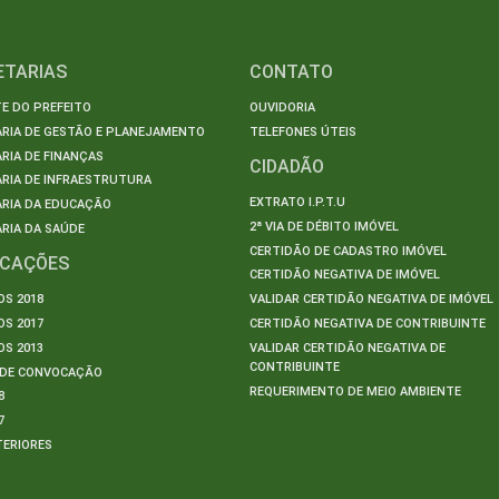
ETARIAS
CONTATO
E DO PREFEITO
OUVIDORIA
ARIA DE GESTÃO E PLANEJAMENTO
TELEFONES ÚTEIS
RIA DE FINANÇAS
CIDADÃO
RIA DE INFRAESTRUTURA
EXTRATO I.P.T.U
ARIA DA EDUCAÇÃO
2ª VIA DE DÉBITO IMÓVEL
RIA DA SAÚDE
CERTIDÃO DE CADASTRO IMÓVEL
ICAÇÕES
CERTIDÃO NEGATIVA DE IMÓVEL
S 2018
VALIDAR CERTIDÃO NEGATIVA DE IMÓVEL
S 2017
CERTIDÃO NEGATIVA DE CONTRIBUINTE
S 2013
VALIDAR CERTIDÃO NEGATIVA DE
CONTRIBUINTE
S DE CONVOCAÇÃO
REQUERIMENTO DE MEIO AMBIENTE
8
7
TERIORES
S