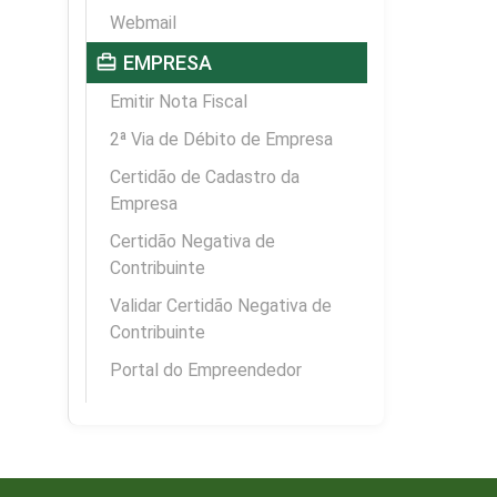
Webmail
card_travel
EMPRESA
Emitir Nota Fiscal
2ª Via de Débito de Empresa
Certidão de Cadastro da
Empresa
Certidão Negativa de
Contribuinte
Validar Certidão Negativa de
Contribuinte
Portal do Empreendedor