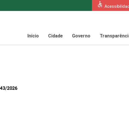
accessible
Acessibilida
Início
Cidade
Governo
Transparênci
043/2026