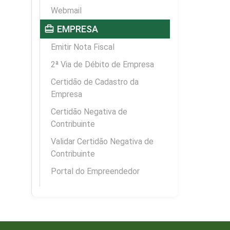
Webmail
card_travel
EMPRESA
Emitir Nota Fiscal
2ª Via de Débito de Empresa
Certidão de Cadastro da
Empresa
Certidão Negativa de
Contribuinte
Validar Certidão Negativa de
Contribuinte
Portal do Empreendedor