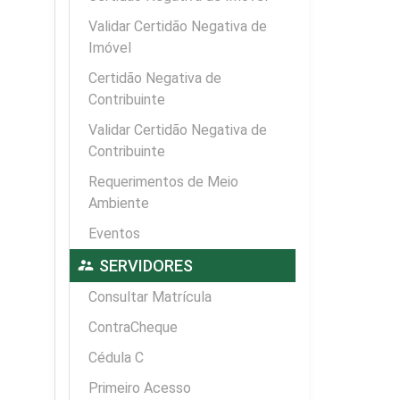
Validar Certidão Negativa de
Imóvel
Certidão Negativa de
Contribuinte
Validar Certidão Negativa de
Contribuinte
Requerimentos de Meio
Ambiente
Eventos
supervisor_account
SERVIDORES
Consultar Matrícula
ContraCheque
Cédula C
Primeiro Acesso