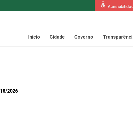
accessible
Acessibilida
Início
Cidade
Governo
Transparênci
018/2026