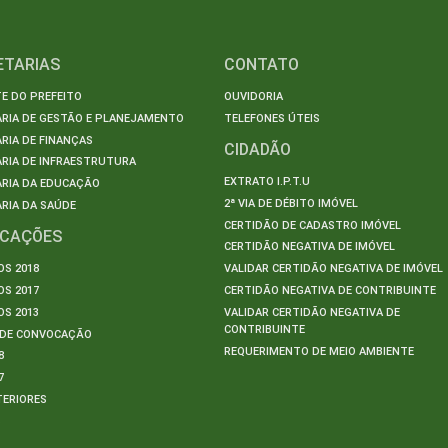
ETARIAS
CONTATO
E DO PREFEITO
OUVIDORIA
ARIA DE GESTÃO E PLANEJAMENTO
TELEFONES ÚTEIS
RIA DE FINANÇAS
CIDADÃO
RIA DE INFRAESTRUTURA
EXTRATO I.P.T.U
ARIA DA EDUCAÇÃO
2ª VIA DE DÉBITO IMÓVEL
RIA DA SAÚDE
CERTIDÃO DE CADASTRO IMÓVEL
ICAÇÕES
CERTIDÃO NEGATIVA DE IMÓVEL
S 2018
VALIDAR CERTIDÃO NEGATIVA DE IMÓVEL
S 2017
CERTIDÃO NEGATIVA DE CONTRIBUINTE
S 2013
VALIDAR CERTIDÃO NEGATIVA DE
CONTRIBUINTE
S DE CONVOCAÇÃO
REQUERIMENTO DE MEIO AMBIENTE
8
7
TERIORES
S