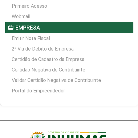
Primeiro Acesso
Webmail
card_travel
EMPRESA
Emitir Nota Fiscal
2ª Via de Débito de Empresa
Certidão de Cadastro da Empresa
Certidão Negativa de Contribuinte
Validar Certidão Negativa de Contribuinte
Portal do Empreendedor