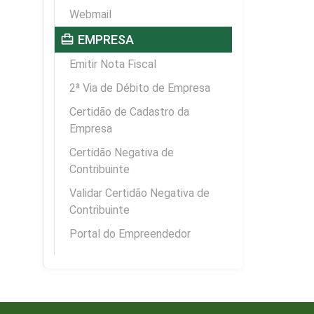
Webmail
card_travel
EMPRESA
Emitir Nota Fiscal
2ª Via de Débito de Empresa
Certidão de Cadastro da
Empresa
Certidão Negativa de
Contribuinte
Validar Certidão Negativa de
Contribuinte
Portal do Empreendedor