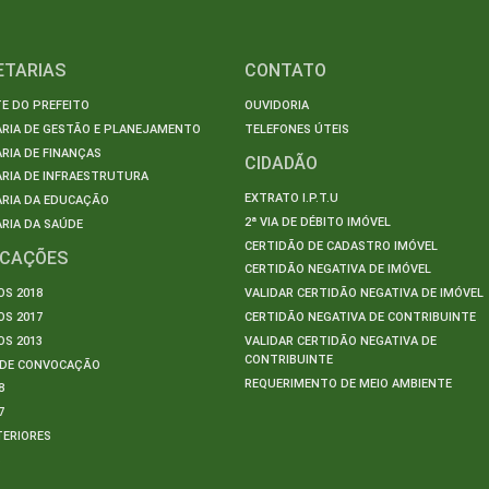
ETARIAS
CONTATO
E DO PREFEITO
OUVIDORIA
ARIA DE GESTÃO E PLANEJAMENTO
TELEFONES ÚTEIS
RIA DE FINANÇAS
CIDADÃO
RIA DE INFRAESTRUTURA
EXTRATO I.P.T.U
ARIA DA EDUCAÇÃO
2ª VIA DE DÉBITO IMÓVEL
RIA DA SAÚDE
CERTIDÃO DE CADASTRO IMÓVEL
ICAÇÕES
CERTIDÃO NEGATIVA DE IMÓVEL
S 2018
VALIDAR CERTIDÃO NEGATIVA DE IMÓVEL
S 2017
CERTIDÃO NEGATIVA DE CONTRIBUINTE
S 2013
VALIDAR CERTIDÃO NEGATIVA DE
CONTRIBUINTE
S DE CONVOCAÇÃO
REQUERIMENTO DE MEIO AMBIENTE
8
7
TERIORES
S