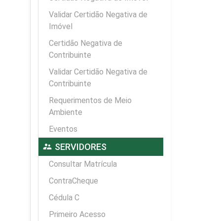
Validar Certidão Negativa de
Imóvel
Certidão Negativa de
Contribuinte
Validar Certidão Negativa de
Contribuinte
Requerimentos de Meio
Ambiente
Eventos
supervisor_account
SERVIDORES
Consultar Matrícula
ContraCheque
Cédula C
Primeiro Acesso