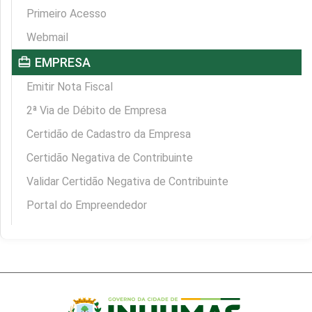
Primeiro Acesso
Webmail
card_travel
EMPRESA
Emitir Nota Fiscal
2ª Via de Débito de Empresa
Certidão de Cadastro da Empresa
Certidão Negativa de Contribuinte
Validar Certidão Negativa de Contribuinte
Portal do Empreendedor