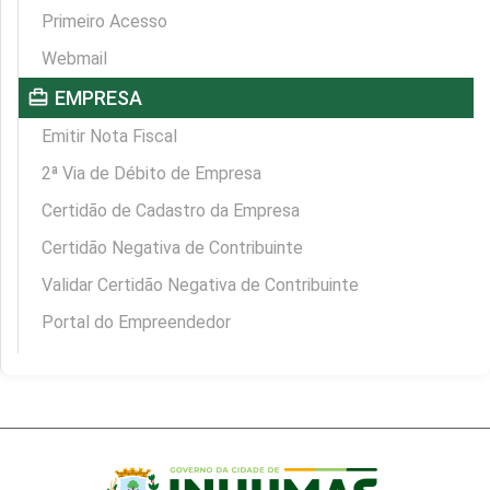
Primeiro Acesso
Webmail
card_travel
EMPRESA
Emitir Nota Fiscal
2ª Via de Débito de Empresa
Certidão de Cadastro da Empresa
Certidão Negativa de Contribuinte
Validar Certidão Negativa de Contribuinte
Portal do Empreendedor