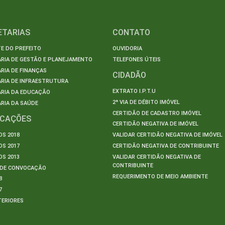
ETARIAS
CONTATO
E DO PREFEITO
OUVIDORIA
ARIA DE GESTÃO E PLANEJAMENTO
TELEFONES ÚTEIS
RIA DE FINANÇAS
CIDADÃO
RIA DE INFRAESTRUTURA
EXTRATO I.P.T.U
ARIA DA EDUCAÇÃO
2ª VIA DE DÉBITO IMÓVEL
RIA DA SAÚDE
CERTIDÃO DE CADASTRO IMÓVEL
ICAÇÕES
CERTIDÃO NEGATIVA DE IMÓVEL
S 2018
VALIDAR CERTIDÃO NEGATIVA DE IMÓVEL
S 2017
CERTIDÃO NEGATIVA DE CONTRIBUINTE
S 2013
VALIDAR CERTIDÃO NEGATIVA DE
CONTRIBUINTE
S DE CONVOCAÇÃO
REQUERIMENTO DE MEIO AMBIENTE
8
7
TERIORES
S