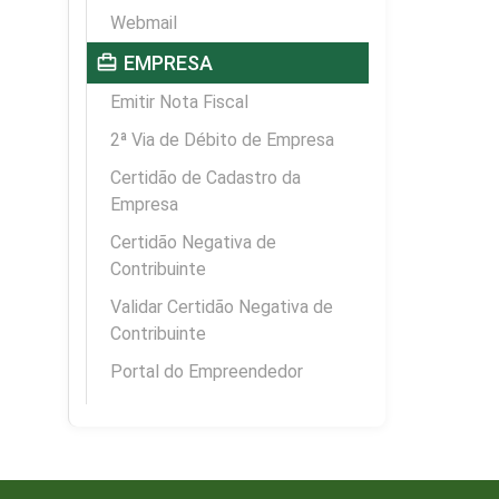
Webmail
card_travel
EMPRESA
Emitir Nota Fiscal
2ª Via de Débito de Empresa
Certidão de Cadastro da
Empresa
Certidão Negativa de
Contribuinte
Validar Certidão Negativa de
Contribuinte
Portal do Empreendedor