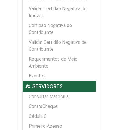
Validar Certidão Negativa de
Imóvel
Certidão Negativa de
Contribuinte
Validar Certidão Negativa de
Contribuinte
Requerimentos de Meio
Ambiente
Eventos
supervisor_account
SERVIDORES
Consultar Matrícula
ContraCheque
Cédula C
Primeiro Acesso