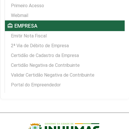
Primeiro Acesso
Webmail
card_travel
EMPRESA
Emitir Nota Fiscal
2ª Via de Débito de Empresa
Certidão de Cadastro da Empresa
Certidão Negativa de Contribuinte
Validar Certidão Negativa de Contribuinte
Portal do Empreendedor