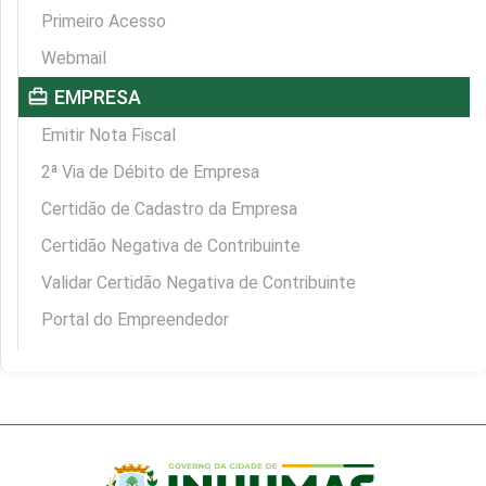
Primeiro Acesso
Webmail
card_travel
EMPRESA
Emitir Nota Fiscal
2ª Via de Débito de Empresa
Certidão de Cadastro da Empresa
Certidão Negativa de Contribuinte
Validar Certidão Negativa de Contribuinte
Portal do Empreendedor