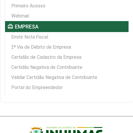
Primeiro Acesso
Webmail
card_travel
EMPRESA
Emitir Nota Fiscal
2ª Via de Débito de Empresa
Certidão de Cadastro da Empresa
Certidão Negativa de Contribuinte
Validar Certidão Negativa de Contribuinte
Portal do Empreendedor