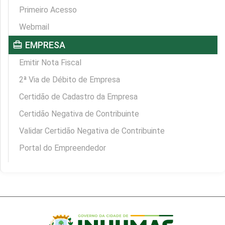
Primeiro Acesso
Webmail
card_travel
EMPRESA
Emitir Nota Fiscal
2ª Via de Débito de Empresa
Certidão de Cadastro da Empresa
Certidão Negativa de Contribuinte
Validar Certidão Negativa de Contribuinte
Portal do Empreendedor