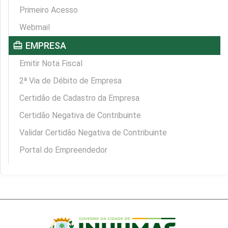
Primeiro Acesso
Webmail
card_travel
EMPRESA
Emitir Nota Fiscal
2ª Via de Débito de Empresa
Certidão de Cadastro da Empresa
Certidão Negativa de Contribuinte
Validar Certidão Negativa de Contribuinte
Portal do Empreendedor