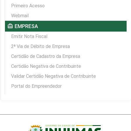
Primeiro Acesso
Webmail
card_travel
EMPRESA
Emitir Nota Fiscal
2ª Via de Débito de Empresa
Certidão de Cadastro da Empresa
Certidão Negativa de Contribuinte
Validar Certidão Negativa de Contribuinte
Portal do Empreendedor