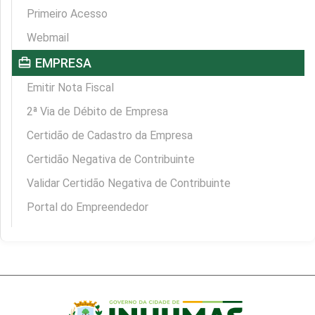
Primeiro Acesso
Webmail
card_travel
EMPRESA
Emitir Nota Fiscal
2ª Via de Débito de Empresa
Certidão de Cadastro da Empresa
Certidão Negativa de Contribuinte
Validar Certidão Negativa de Contribuinte
Portal do Empreendedor