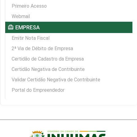
Primeiro Acesso
Webmail
card_travel
EMPRESA
Emitir Nota Fiscal
2ª Via de Débito de Empresa
Certidão de Cadastro da Empresa
Certidão Negativa de Contribuinte
Validar Certidão Negativa de Contribuinte
Portal do Empreendedor