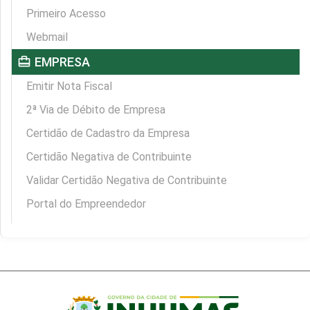
Primeiro Acesso
Webmail
card_travel
EMPRESA
Emitir Nota Fiscal
2ª Via de Débito de Empresa
Certidão de Cadastro da Empresa
Certidão Negativa de Contribuinte
Validar Certidão Negativa de Contribuinte
Portal do Empreendedor