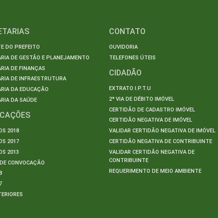
ETARIAS
CONTATO
E DO PREFEITO
OUVIDORIA
ARIA DE GESTÃO E PLANEJAMENTO
TELEFONES ÚTEIS
RIA DE FINANÇAS
CIDADÃO
RIA DE INFRAESTRUTURA
EXTRATO I.P.T.U
ARIA DA EDUCAÇÃO
2ª VIA DE DÉBITO IMÓVEL
RIA DA SAÚDE
CERTIDÃO DE CADASTRO IMÓVEL
ICAÇÕES
CERTIDÃO NEGATIVA DE IMÓVEL
S 2018
VALIDAR CERTIDÃO NEGATIVA DE IMÓVEL
S 2017
CERTIDÃO NEGATIVA DE CONTRIBUINTE
S 2013
VALIDAR CERTIDÃO NEGATIVA DE
CONTRIBUINTE
S DE CONVOCAÇÃO
REQUERIMENTO DE MEIO AMBIENTE
8
7
TERIORES
S