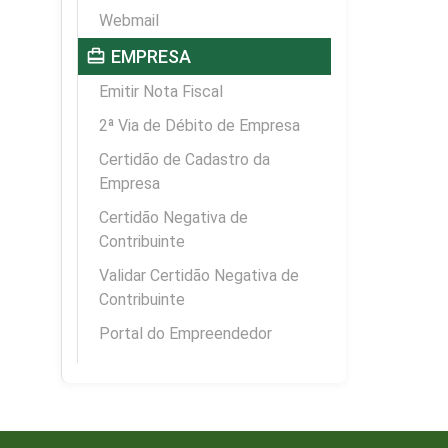
Webmail
card_travel
EMPRESA
Emitir Nota Fiscal
2ª Via de Débito de Empresa
Certidão de Cadastro da
Empresa
Certidão Negativa de
Contribuinte
Validar Certidão Negativa de
Contribuinte
Portal do Empreendedor