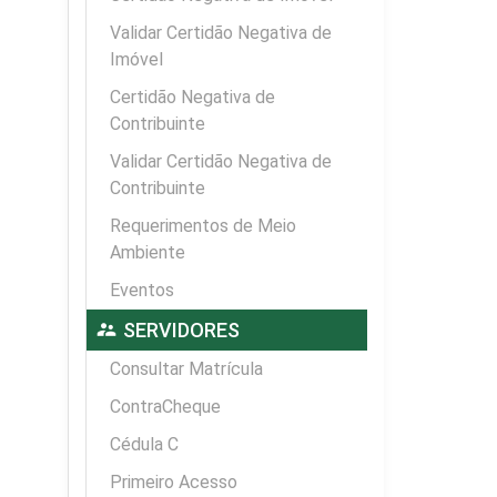
Validar Certidão Negativa de
Imóvel
Certidão Negativa de
Contribuinte
Validar Certidão Negativa de
Contribuinte
Requerimentos de Meio
Ambiente
Eventos
supervisor_account
SERVIDORES
Consultar Matrícula
ContraCheque
Cédula C
Primeiro Acesso