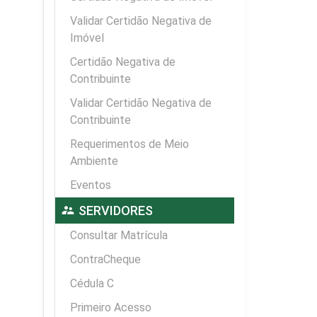
Validar Certidão Negativa de
Imóvel
Certidão Negativa de
Contribuinte
Validar Certidão Negativa de
Contribuinte
Requerimentos de Meio
Ambiente
Eventos
supervisor_account
SERVIDORES
Consultar Matrícula
ContraCheque
Cédula C
Primeiro Acesso