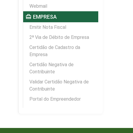
Webmail
card_travel
EMPRESA
Emitir Nota Fiscal
2ª Via de Débito de Empresa
Certidão de Cadastro da
Empresa
Certidão Negativa de
Contribuinte
Validar Certidão Negativa de
Contribuinte
Portal do Empreendedor