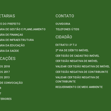
ETARIAS
CONTATO
E DO PREFEITO
OUVIDORIA
ARIA DE GESTÃO E PLANEJAMENTO
TELEFONES ÚTEIS
RIA DE FINANÇAS
CIDADÃO
RIA DE INFRAESTRUTURA
EXTRATO I.P.T.U
ARIA DA EDUCAÇÃO
2ª VIA DE DÉBITO IMÓVEL
RIA DA SAÚDE
CERTIDÃO DE CADASTRO IMÓVEL
ICAÇÕES
CERTIDÃO NEGATIVA DE IMÓVEL
S 2018
VALIDAR CERTIDÃO NEGATIVA DE IMÓVEL
S 2017
CERTIDÃO NEGATIVA DE CONTRIBUINTE
S 2013
VALIDAR CERTIDÃO NEGATIVA DE
CONTRIBUINTE
S DE CONVOCAÇÃO
REQUERIMENTO DE MEIO AMBIENTE
8
7
TERIORES
S