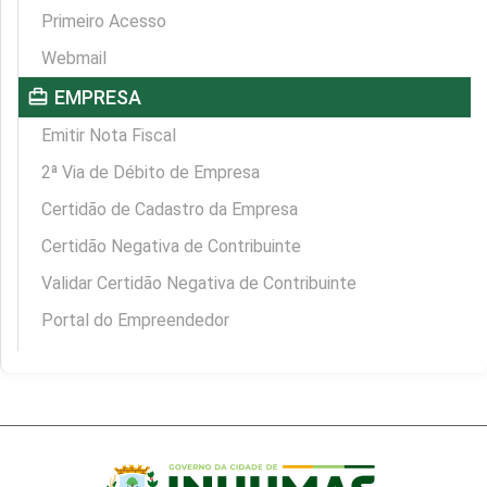
Primeiro Acesso
Webmail
card_travel
EMPRESA
Emitir Nota Fiscal
2ª Via de Débito de Empresa
Certidão de Cadastro da Empresa
Certidão Negativa de Contribuinte
Validar Certidão Negativa de Contribuinte
Portal do Empreendedor