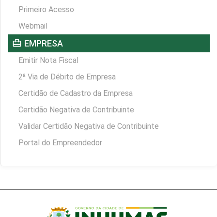
Primeiro Acesso
Webmail
card_travel
EMPRESA
Emitir Nota Fiscal
2ª Via de Débito de Empresa
Certidão de Cadastro da Empresa
Certidão Negativa de Contribuinte
Validar Certidão Negativa de Contribuinte
Portal do Empreendedor