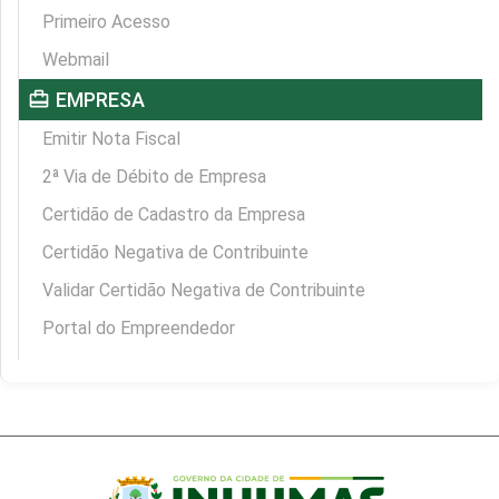
Primeiro Acesso
Webmail
card_travel
EMPRESA
Emitir Nota Fiscal
2ª Via de Débito de Empresa
Certidão de Cadastro da Empresa
Certidão Negativa de Contribuinte
Validar Certidão Negativa de Contribuinte
Portal do Empreendedor