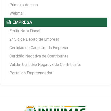
Primeiro Acesso
Webmail
card_travel
EMPRESA
Emitir Nota Fiscal
2ª Via de Débito de Empresa
Certidão de Cadastro da Empresa
Certidão Negativa de Contribuinte
Validar Certidão Negativa de Contribuinte
Portal do Empreendedor