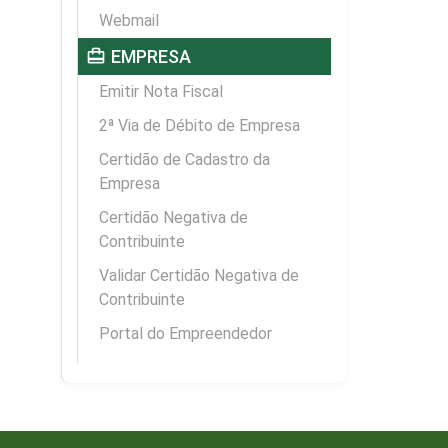
Webmail
card_travel
EMPRESA
Emitir Nota Fiscal
2ª Via de Débito de Empresa
Certidão de Cadastro da
Empresa
Certidão Negativa de
Contribuinte
Validar Certidão Negativa de
Contribuinte
Portal do Empreendedor