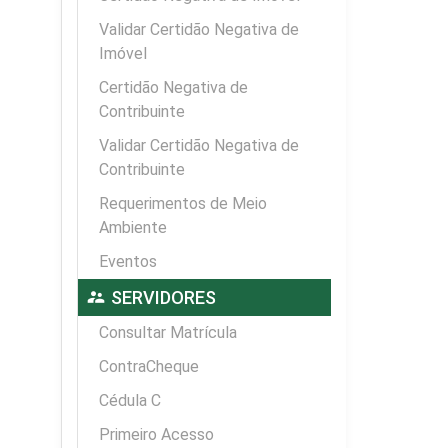
Validar Certidão Negativa de
Imóvel
Certidão Negativa de
Contribuinte
Validar Certidão Negativa de
Contribuinte
Requerimentos de Meio
Ambiente
Eventos
supervisor_account
SERVIDORES
Consultar Matrícula
ContraCheque
Cédula C
Primeiro Acesso