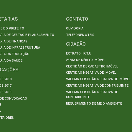
ETARIAS
CONTATO
E DO PREFEITO
OUVIDORIA
ARIA DE GESTÃO E PLANEJAMENTO
TELEFONES ÚTEIS
RIA DE FINANÇAS
CIDADÃO
RIA DE INFRAESTRUTURA
EXTRATO I.P.T.U
ARIA DA EDUCAÇÃO
2ª VIA DE DÉBITO IMÓVEL
RIA DA SAÚDE
CERTIDÃO DE CADASTRO IMÓVEL
ICAÇÕES
CERTIDÃO NEGATIVA DE IMÓVEL
S 2018
VALIDAR CERTIDÃO NEGATIVA DE IMÓVEL
S 2017
CERTIDÃO NEGATIVA DE CONTRIBUINTE
S 2013
VALIDAR CERTIDÃO NEGATIVA DE
CONTRIBUINTE
S DE CONVOCAÇÃO
REQUERIMENTO DE MEIO AMBIENTE
8
7
TERIORES
S