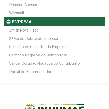
Primeiro Acesso
Webmail
card_travel
EMPRESA
Emitir Nota Fiscal
2ª Via de Débito de Empresa
Certidão de Cadastro da Empresa
Certidão Negativa de Contribuinte
Validar Certidão Negativa de Contribuinte
Portal do Empreendedor