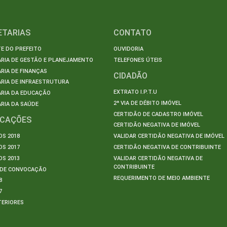
ETARIAS
CONTATO
E DO PREFEITO
OUVIDORIA
ARIA DE GESTÃO E PLANEJAMENTO
TELEFONES ÚTEIS
RIA DE FINANÇAS
CIDADÃO
RIA DE INFRAESTRUTURA
EXTRATO I.P.T.U
ARIA DA EDUCAÇÃO
2ª VIA DE DÉBITO IMÓVEL
RIA DA SAÚDE
CERTIDÃO DE CADASTRO IMÓVEL
ICAÇÕES
CERTIDÃO NEGATIVA DE IMÓVEL
S 2018
VALIDAR CERTIDÃO NEGATIVA DE IMÓVEL
S 2017
CERTIDÃO NEGATIVA DE CONTRIBUINTE
S 2013
VALIDAR CERTIDÃO NEGATIVA DE
CONTRIBUINTE
S DE CONVOCAÇÃO
REQUERIMENTO DE MEIO AMBIENTE
8
7
TERIORES
S