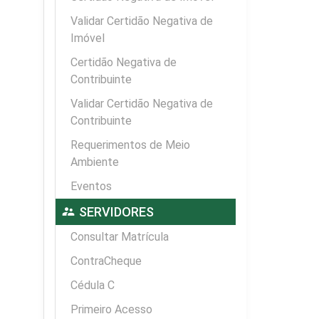
Validar Certidão Negativa de
Imóvel
Certidão Negativa de
Contribuinte
Validar Certidão Negativa de
Contribuinte
Requerimentos de Meio
Ambiente
Eventos
supervisor_account
SERVIDORES
Consultar Matrícula
ContraCheque
Cédula C
Primeiro Acesso