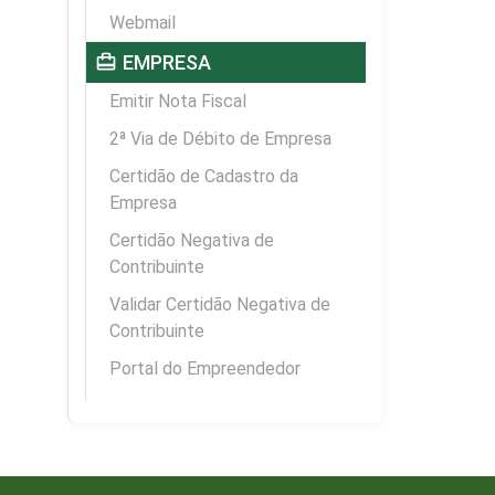
Webmail
card_travel
EMPRESA
Emitir Nota Fiscal
2ª Via de Débito de Empresa
Certidão de Cadastro da
Empresa
Certidão Negativa de
Contribuinte
Validar Certidão Negativa de
Contribuinte
Portal do Empreendedor