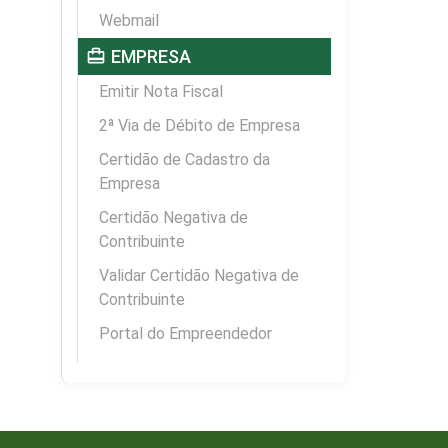
Webmail
card_travel
EMPRESA
Emitir Nota Fiscal
2ª Via de Débito de Empresa
Certidão de Cadastro da
Empresa
Certidão Negativa de
Contribuinte
Validar Certidão Negativa de
Contribuinte
Portal do Empreendedor