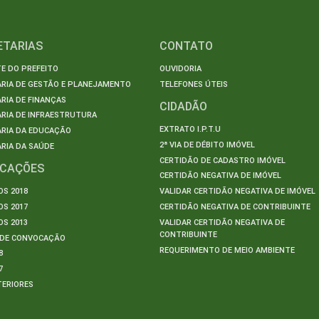
ETARIAS
CONTATO
E DO PREFEITO
OUVIDORIA
ARIA DE GESTÃO E PLANEJAMENTO
TELEFONES ÚTEIS
RIA DE FINANÇAS
CIDADÃO
RIA DE INFRAESTRUTURA
EXTRATO I.P.T.U
ARIA DA EDUCAÇÃO
2ª VIA DE DÉBITO IMÓVEL
RIA DA SAÚDE
CERTIDÃO DE CADASTRO IMÓVEL
ICAÇÕES
CERTIDÃO NEGATIVA DE IMÓVEL
S 2018
VALIDAR CERTIDÃO NEGATIVA DE IMÓVEL
S 2017
CERTIDÃO NEGATIVA DE CONTRIBUINTE
S 2013
VALIDAR CERTIDÃO NEGATIVA DE
CONTRIBUINTE
S DE CONVOCAÇÃO
REQUERIMENTO DE MEIO AMBIENTE
8
7
TERIORES
S