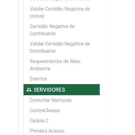
Validar Certidão Negativa de
Imóvel
Certidão Negativa de
Contribuinte
Validar Certidão Negativa de
Contribuinte
Requerimentos de Meio
Ambiente
Eventos
supervisor_account
SERVIDORES
Consultar Matrícula
ContraCheque
Cédula C
Primeiro Acesso