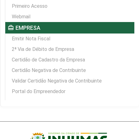
Primeiro Acesso
Webmail
card_travel
EMPRESA
Emitir Nota Fiscal
2ª Via de Débito de Empresa
Certidão de Cadastro da Empresa
Certidão Negativa de Contribuinte
Validar Certidão Negativa de Contribuinte
Portal do Empreendedor